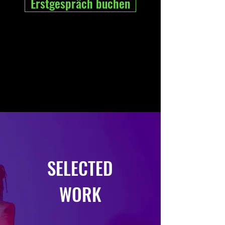
Erstgespräch buchen
SELECTED
WORK