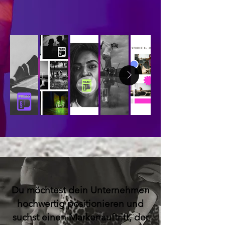
Du möchtest dein Unternehmen
hochwertig positionieren und
suchst einen Markenauftritt, der