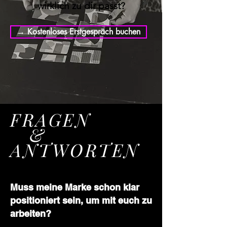
wirklich zu dir passt?
→ Kostenloses Erstgespräch buchen
FRAGEN
&
ANTWORTEN
Muss meine Marke schon klar
positioniert sein, um mit euch zu
arbeiten?