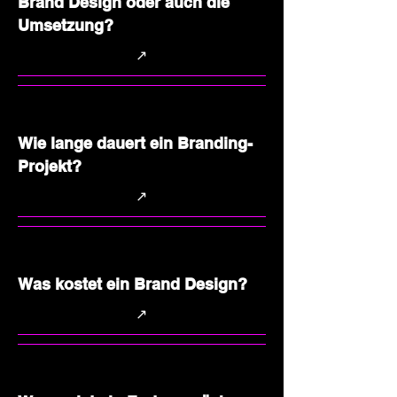
Brand Design oder auch die
Umsetzung?
↗
Wie lange dauert ein Branding-
Projekt?
↗
Was kostet ein Brand Design?
↗