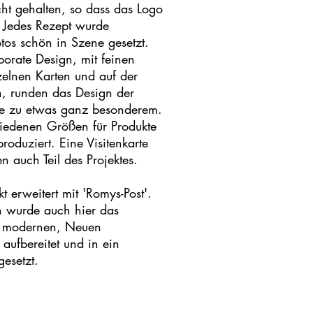
ht gehalten, so dass das Logo
. Jedes Rezept wurde
Fotos schön in Szene gesetzt.
porate Design, mit feinen
elnen Karten und auf der
en, runden das Design der
e zu etwas ganz besonderem.
iedenen Größen für Produkte
roduziert. Eine Visitenkarte
 auch Teil des Projektes.
t erweitert mit 'Romys-Post'.
n wurde auch hier das
em modernen, Neuen
aufbereitet und in ein
esetzt.